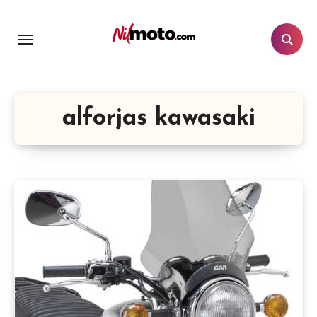
alforjas kawasaki