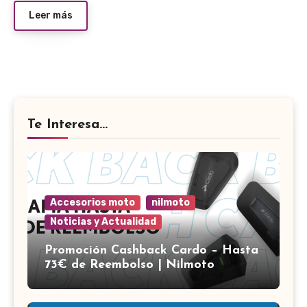
Leer más
Te Interesa...
Accesorios moto
nilmoto
Noticias y Actualidad
Promoción Cashback Cardo – Hasta
73€ de Reembolso | Nilmoto