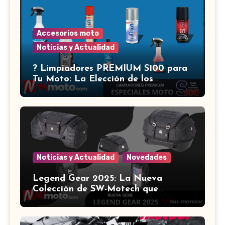
Accesorios moto
Noticias y Actualidad
?️ Limpiadores PREMIUM S100 para
Tu Moto: La Elección de los
Expertos ?
Noticias y Actualidad
Novedades
Legend Gear 2025: La Nueva
Colección de SW-Motech que
Revoluciona el Equipamiento para
Motocicletas ?️