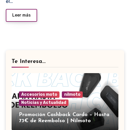
el…
Leer más
Te Interesa...
Accesorios moto
nilmoto
Noticias y Actualidad
Promoción Cashback Cardo – Hasta
73€ de Reembolso | Nilmoto