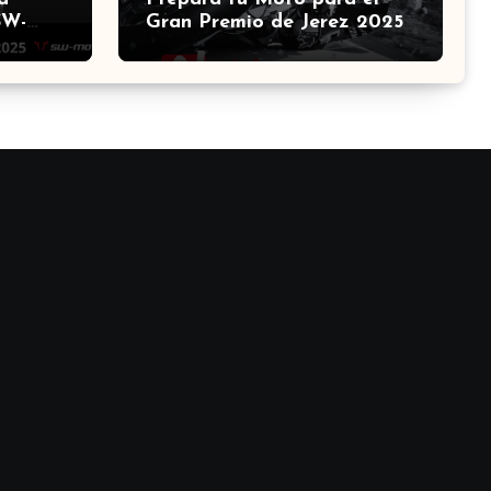
SW-
Gran Premio de Jerez 2025:
na el
Guía Definitiva de
Accesorios