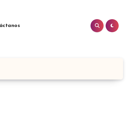
áctanos