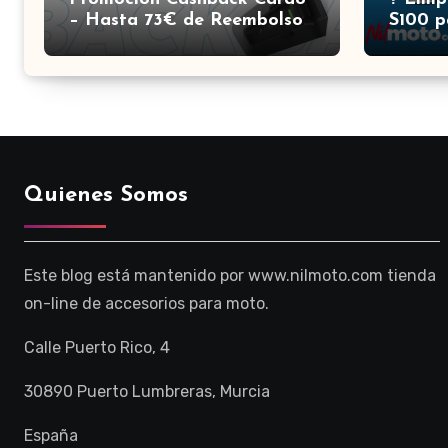
– Hasta 73€ de Reembolso |
S100 p
Nilmoto
Elecci
Quienes Somos
Este blog está mantenido por www.nilmoto.com tienda
on-line de accesorios para moto.
Calle Puerto Rico, 4
30890 Puerto Lumbreras, Murcia
España