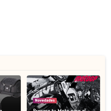
Novedades
a
Prepara tu Moto para el