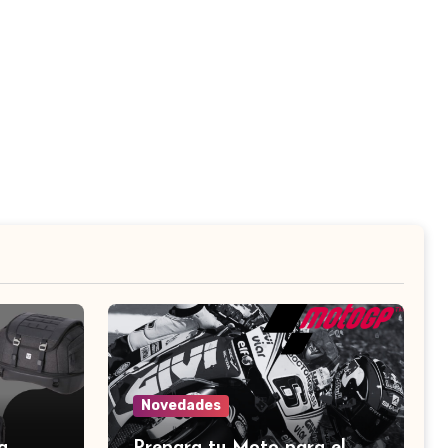
Novedades
a
Prepara tu Moto para el