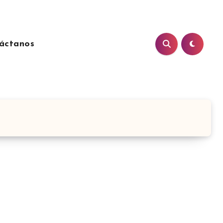
áctanos