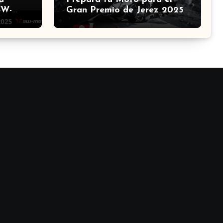
SW-
Gran Premio de Jerez 2025:
na el
Guía Definitiva de
Accesorios