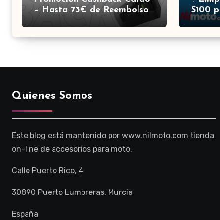
– Hasta 73€ de Reembolso |
S100 p
Nilmoto
Elecci
Quienes Somos
Este blog está mantenido por www.nilmoto.com tienda
on-line de accesorios para moto.
Calle Puerto Rico, 4
30890 Puerto Lumbreras, Murcia
España