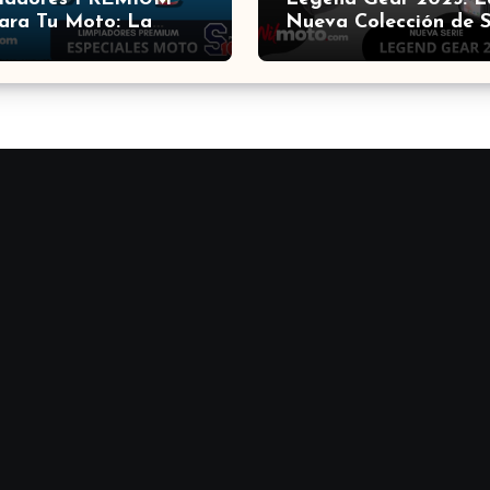
ara Tu Moto: La
Nueva Colección de 
ón de los Expertos ?
Motech que Revolucio
Equipamiento para
Motocicletas ?️