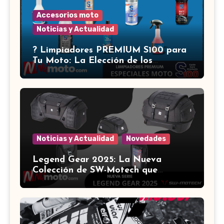
Accesorios moto
Noticias y Actualidad
?️ Limpiadores PREMIUM S100 para
Tu Moto: La Elección de los
Expertos ?
Noticias y Actualidad
Novedades
Legend Gear 2025: La Nueva
Colección de SW-Motech que
Revoluciona el Equipamiento para
Motocicletas ?️