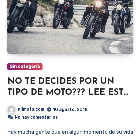
Sin categoría
NO TE DECIDES POR UN
TIPO DE MOTO??? LEE ESTE
BLOG SEGURO QUE
nilmoto.com
10 agosto, 2018
SALDRÁS DE DUDAS
No hay comentarios
Hay mucha gente que en algún momento de su vida