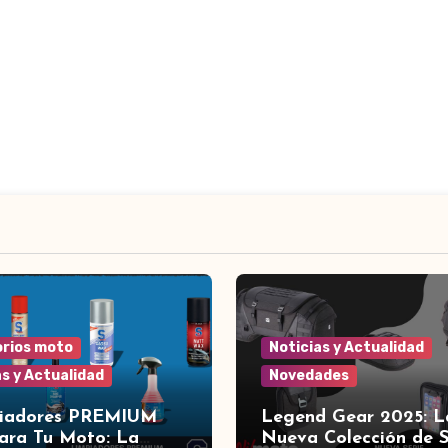
rios moto
Noticias y Actualidad
as y Actualidad
Novedades
piadores PREMIUM
Legend Gear 2025: L
ara Tu Moto: La
Nueva Colección de 