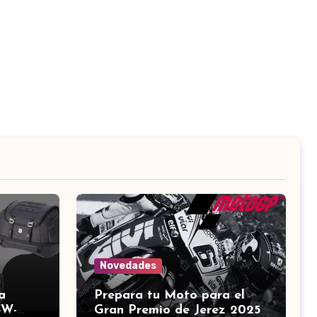
Novedades
a
Prepara tu Moto para el
SW-
Gran Premio de Jerez 2025: