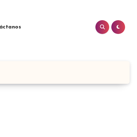
áctanos