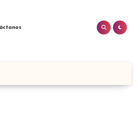
áctanos