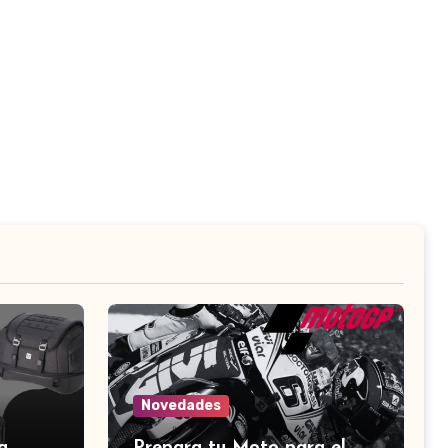
Novedades
a
Prepara tu Moto para el