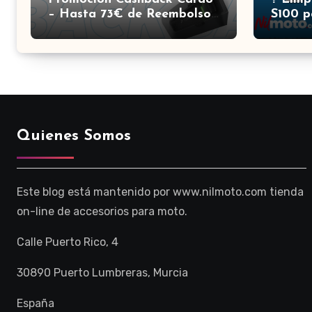
– Hasta 73€ de Reembolso |
S100 p
Nilmoto
Elecci
Quienes Somos
Este blog está mantenido por www.nilmoto.com tienda
on-line de accesorios para moto.
Calle Puerto Rico, 4
30890 Puerto Lumbreras, Murcia
España