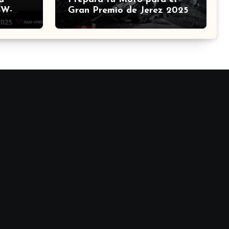
SW-
Gran Premio de Jerez 2025:
na el
Guía Definitiva de
Accesorios