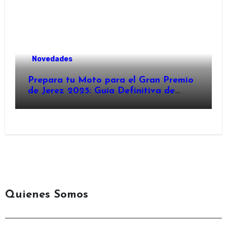
Novedades
Prepara tu Moto para el Gran Premio
de Jerez 2025: Guía Definitiva de
Accesorios
Quienes Somos