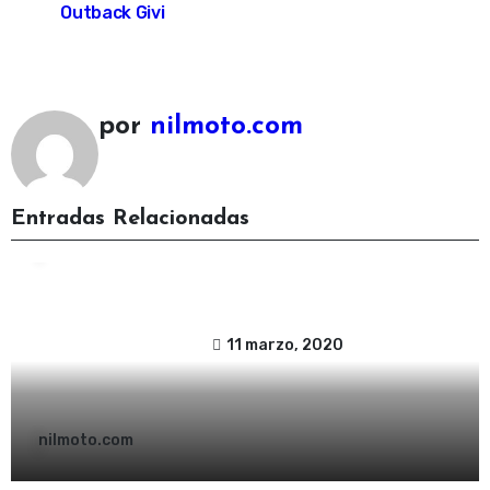
Outback Givi
por
nilmoto.com
Sin categoría
Entradas Relacionadas
NUEVAS BOLSAS CORIUM GIVI
11 marzo, 2020
nilmoto.com
Accesorios moto
Novedades
Sin categoría