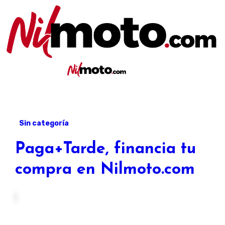
Artículos sobre repuestos y accesorios para moto
Nilmoto.com
Artículos sobre repuestos y accesorios
Nilmoto.c
para moto
Sin categoría
Paga+Tarde, financia tu
compra en Nilmoto.com