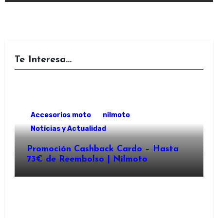
Te Interesa...
Accesorios moto
nilmoto
Noticias y Actualidad
Promoción Cashback Cardo – Hasta
73€ de Reembolso | Nilmoto