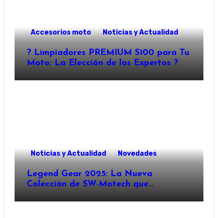
Accesorios moto
Noticias y Actualidad
?️ Limpiadores PREMIUM S100 para Tu
Moto: La Elección de los Expertos ?
Noticias y Actualidad
Novedades
Legend Gear 2025: La Nueva
Colección de SW-Motech que
Revoluciona el Equipamiento para
Motocicletas ?️