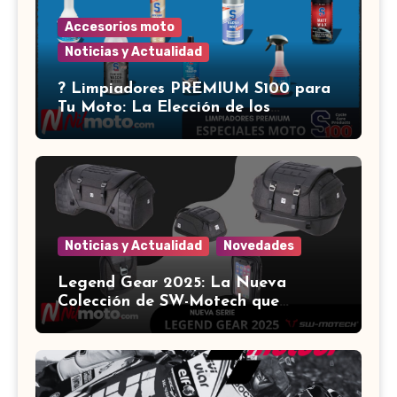
Accesorios moto
Noticias y Actualidad
?️ Limpiadores PREMIUM S100 para
Tu Moto: La Elección de los
Expertos ?
Noticias y Actualidad
Novedades
Legend Gear 2025: La Nueva
Colección de SW-Motech que
Revoluciona el Equipamiento para
Motocicletas ?️