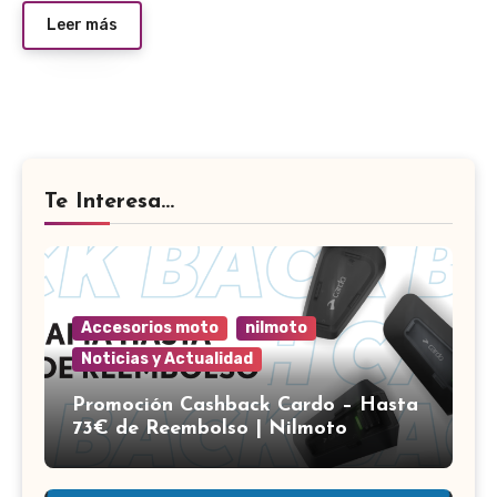
Leer más
Te Interesa...
Accesorios moto
nilmoto
Noticias y Actualidad
Promoción Cashback Cardo – Hasta
73€ de Reembolso | Nilmoto