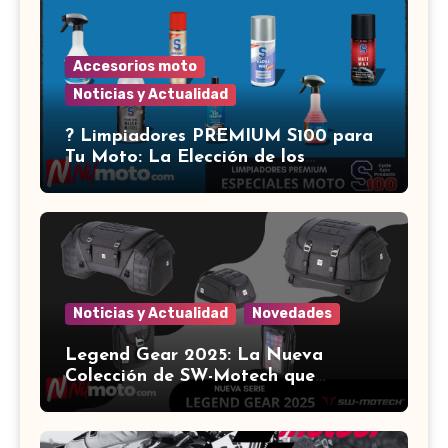
Accesorios moto
Noticias y Actualidad
?️ Limpiadores PREMIUM S100 para
Tu Moto: La Elección de los
Expertos ?
Noticias y Actualidad
Novedades
Legend Gear 2025: La Nueva
Colección de SW-Motech que
Revoluciona el Equipamiento para
Motocicletas ?️