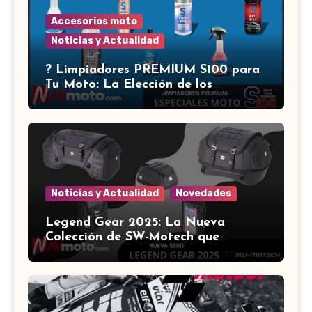
Accesorios moto
Noticias y Actualidad
?️ Limpiadores PREMIUM S100 para
Tu Moto: La Elección de los
Expertos ?
Noticias y Actualidad
Novedades
Legend Gear 2025: La Nueva
Colección de SW-Motech que
Revoluciona el Equipamiento para
Motocicletas ?️