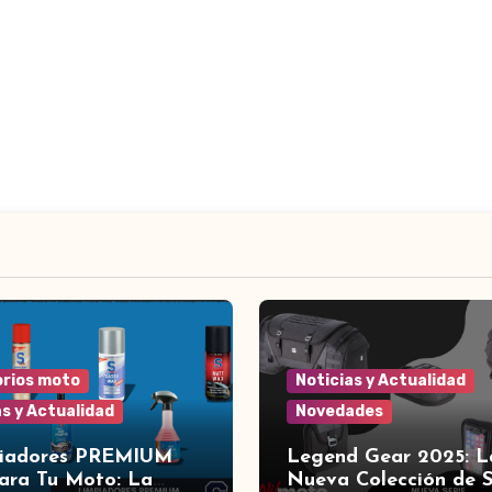
rios moto
Noticias y Actualidad
as y Actualidad
Novedades
piadores PREMIUM
Legend Gear 2025: L
ara Tu Moto: La
Nueva Colección de 