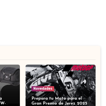
Novedades
a
Prepara tu Moto para el
SW-
Gran Premio de Jerez 2025: