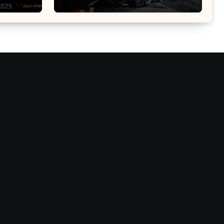
na el
Guía Definitiva de
Accesorios