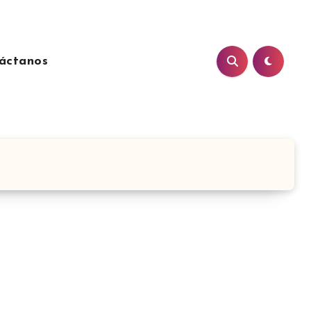
áctanos