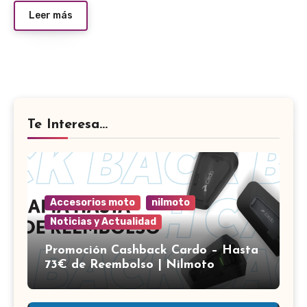
Leer más
Te Interesa...
Accesorios moto
nilmoto
Noticias y Actualidad
Promoción Cashback Cardo – Hasta
73€ de Reembolso | Nilmoto