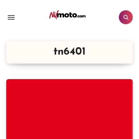
tn6401