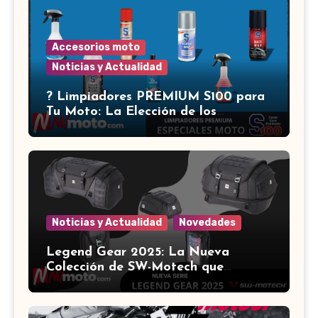
Accesorios moto
Noticias y Actualidad
?️ Limpiadores PREMIUM S100 para
Tu Moto: La Elección de los
Expertos ?
Noticias y Actualidad
Novedades
Legend Gear 2025: La Nueva
Colección de SW-Motech que
Revoluciona el Equipamiento para
Motocicletas ?️