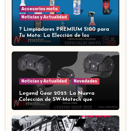
Accesorios moto
Noticias y Actualidad
?️ Limpiadores PREMIUM S100 para
Tu Moto: La Elección de los
Expertos ?
Noticias y Actualidad
Novedades
Legend Gear 2025: La Nueva
Colección de SW-Motech que
Revoluciona el Equipamiento para
Motocicletas ?️