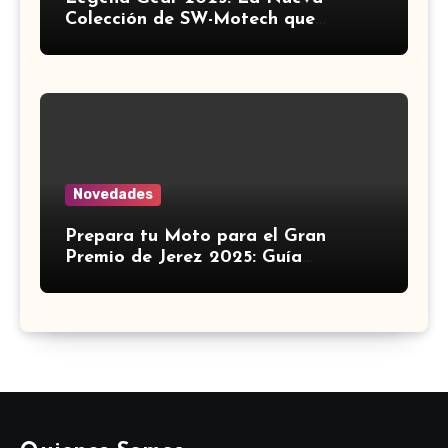
Colección de SW-Motech que
Revoluciona el Equipamiento para
Motocicletas ?️
Novedades
Prepara tu Moto para el Gran
Premio de Jerez 2025: Guía
Definitiva de Accesorios