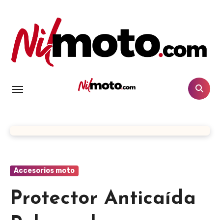
Artículos sobre repuestos y accesorios para moto
Nilmoto.com
Artículos sobre repuestos y accesorios
Nilmoto.c
para moto
om
Accesorios moto
Protector Anticaída