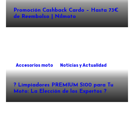
Promoción Cashback Cardo – Hasta 73€
de Reembolso | Nilmoto
Accesorios moto
Noticias y Actualidad
?️ Limpiadores PREMIUM S100 para Tu
Moto: La Elección de los Expertos ?