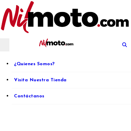
Artículos sobre repuestos y accesorios para moto
Nilmoto.c
Artículos sobre repuestos y accesorios
Nilmoto.com
¿Quienes Somos?
para moto
Visita Nuestra Tienda
Contáctanos