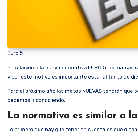
Euro 5
En relación a la nueva normativa EURO 5 las marcas como Mivv van a realizar modificaciones que seguramente se repitan en el resto de los fabricantes de escapes
y por este motivo es importante estar al tanto de di
Para el próximo año las motos NUEVAS tendrán que s
debemos ir conociendo.
La normativa es similar a la
Lo primero que hay que tener en cuenta es que dicha