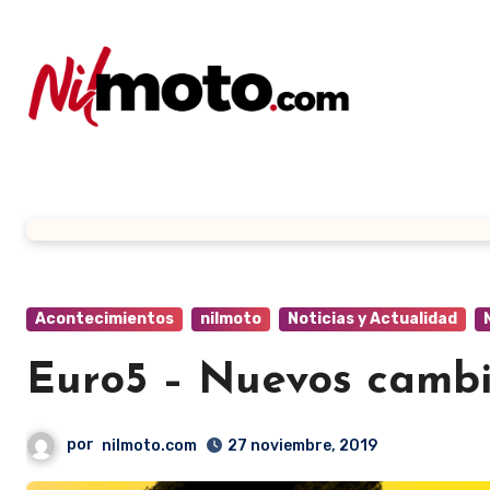
Acontecimientos
nilmoto
Noticias y Actualidad
Euro5 – Nuevos cambi
por
nilmoto.com
27 noviembre, 2019