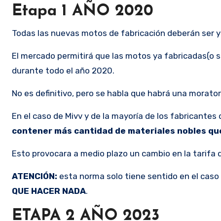
Etapa 1 AÑO 2020
Todas las nuevas motos de fabricación deberán ser 
El mercado permitirá que las motos ya fabricadas(o 
durante todo el año 2020.
No es definitivo, pero se habla que habrá una morato
En el caso de Mivv y de la mayoría de los fabricante
contener más cantidad de materiales nobles qu
Esto provocara a medio plazo un cambio en la tarifa d
ATENCIÓN:
esta norma solo tiene sentido en el caso
QUE HACER NADA
.
ETAPA 2 AÑO 2023