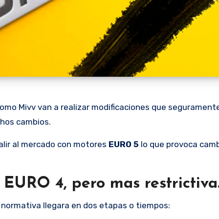
chos cambios.
alir al mercado con motores
EURO 5
lo que provoca camb
 EURO 4, pero mas restrictiva
 normativa llegara en dos etapas o tiempos: