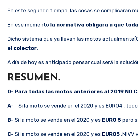
En este segundo tiempo, las cosas se complicaran mu
En ese momento
la normativa obligara a que tod
Dicho sistema que ya llevan las motos actualmente(
el colector.
A día de hoy es anticipado pensar cual será la solució
RESUMEN.
O- Para todas las motos anteriores al 2019 NO 
A-
Si la moto se vende en el 2020 y es EURO4 , todo 
B-
Si la moto se vende en el 2020 y es
EURO 5
pero so
C-
Si la moto se vende en el 2020 y es
EURO5
,MIVV v