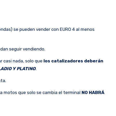
tiendas) se pueden vender con EURO 4 al menos
edan seguir vendiendo.
r casi nada, solo que
los catalizadores deberán
LADIO Y PLATINO
.
nta.
 la motos que solo se cambia el terminal
NO HABRÁ