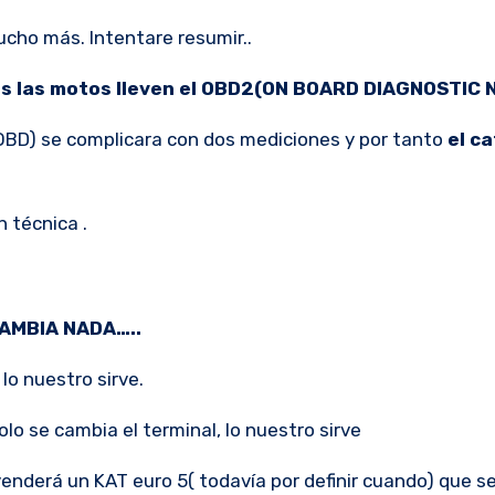
cho más. Intentare resumir..
as las motos lleven el OBD2(ON BOARD DIAGNOSTIC 
OBD) se complicara con dos mediciones y por tanto
el ca
n técnica .
CAMBIA NADA…..
lo nuestro sirve.
lo se cambia el terminal, lo nuestro sirve
enderá un KAT euro 5( todavía por definir cuando) que s