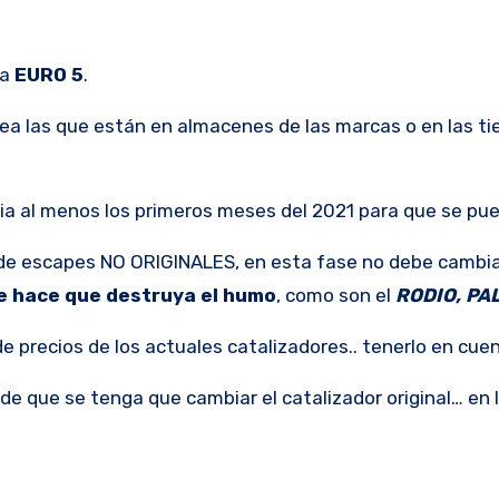
ya
EURO 5
.
sea las que están en almacenes de las marcas o en las 
ria al menos los primeros meses del 2021 para que se pu
s de escapes NO ORIGINALES, en esta fase no debe cambia
e hace que destruya el humo
, como son el
RODIO, PA
e precios de los actuales catalizadores.. tenerlo en cue
 de que se tenga que cambiar el catalizador original… en