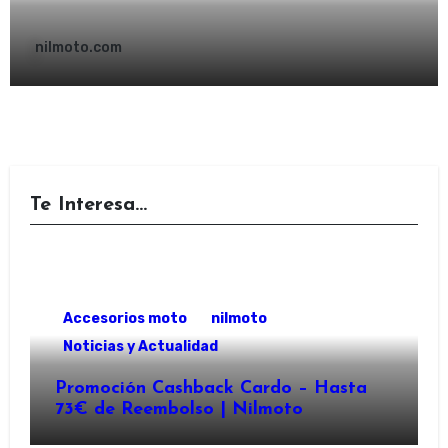
nilmoto.com
Te Interesa...
Accesorios moto
nilmoto
Noticias y Actualidad
Promoción Cashback Cardo – Hasta
73€ de Reembolso | Nilmoto