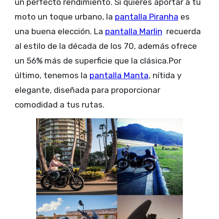
un perfecto rendimiento. Si quieres aportar a tu
moto un toque urbano, la
pantalla Piranha
es
una buena elección. La
pantalla Marlin
recuerda
al estilo de la década de los 70, además ofrece
un 56% más de superficie que la clásica.Por
último, tenemos la
pantalla Manta
, nítida y
elegante, diseñada para proporcionar
comodidad a tus rutas.