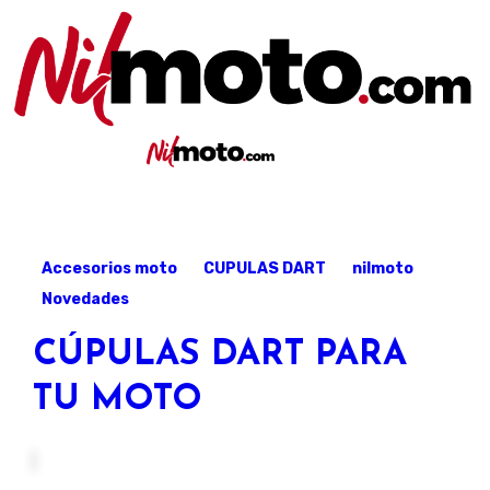
Artículos sobre repuestos y accesorios para moto
Nilmoto.com
Artículos sobre repuestos y accesorios
Nilmoto.c
para moto
Accesorios moto
CUPULAS DART
nilmoto
Novedades
CÚPULAS DART PARA
TU MOTO