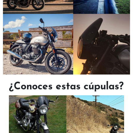
¿Conoces estas cúpulas?