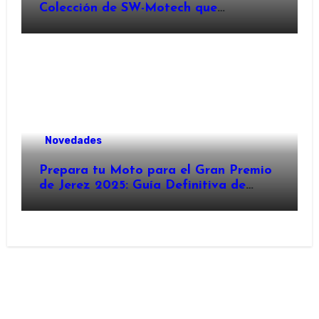
Colección de SW-Motech que
Revoluciona el Equipamiento para
Motocicletas ?️
Novedades
Prepara tu Moto para el Gran Premio
de Jerez 2025: Guía Definitiva de
Accesorios