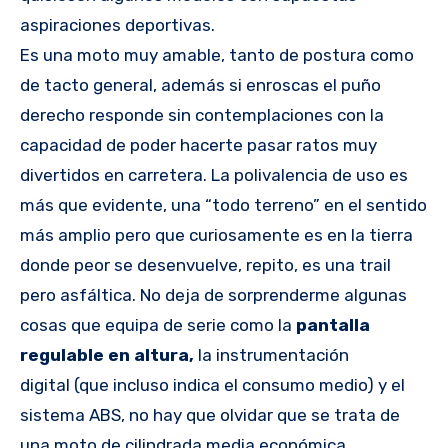
aspiraciones deportivas.
Es una moto muy amable, tanto de postura como
de tacto general, además si enroscas el puño
derecho responde sin contemplaciones con la
capacidad de poder hacerte pasar ratos muy
divertidos en carretera. La polivalencia de uso es
más que evidente, una “todo terreno” en el sentido
más amplio pero que curiosamente es en la tierra
donde peor se desenvuelve, repito, es una trail
pero asfáltica. No deja de sorprenderme algunas
cosas que equipa de serie como la
pantalla
regulable en altura,
la instrumentación
digital (que incluso indica el
consumo medio) y el
sistema ABS, no hay que olvidar que se trata de
una moto de cilindrada media económica.