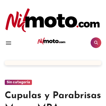
Artículos sobre repuestos y accesorios para moto
Nilmoto.com
Artículos sobre repuestos y accesorios
Nilmoto.c
para moto
om
Sin categoría
Cupulas y Parabrisas