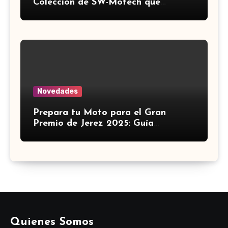
Colección de SW-Motech que
Revoluciona el Equipamiento para
Motocicletas ?️
Novedades
Prepara tu Moto para el Gran
Premio de Jerez 2025: Guía
Definitiva de Accesorios
Quienes Somos