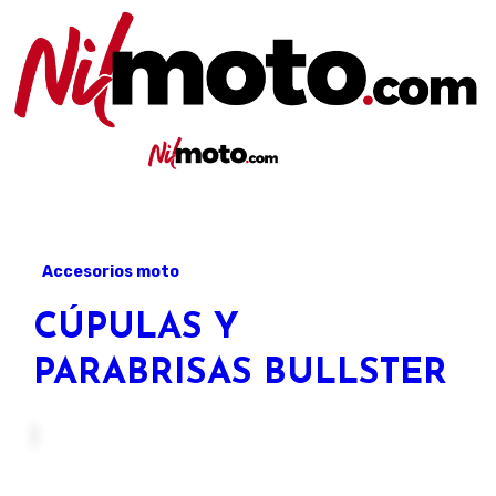
Artículos sobre repuestos y accesorios para moto
Nilmoto.com
Artículos sobre repuestos y accesorios
Nilmoto.c
para moto
Accesorios moto
CÚPULAS Y
PARABRISAS BULLSTER