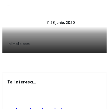
SISTEMA FIJACIÓN LATERAL
23 junio, 2020
nilmoto.com
Te Interesa...