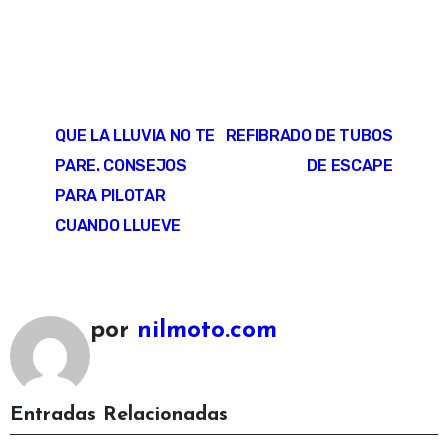
QUE LA LLUVIA NO TE
REFIBRADO DE TUBOS
PARE. CONSEJOS
DE ESCAPE
PARA PILOTAR
CUANDO LLUEVE
por
nilmoto.com
Accesorios moto
nilmoto
Noticias y Actualidad
Entradas Relacionadas
Promoción Cashback Cardo – Hasta 73€ de