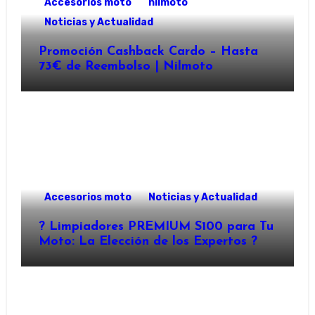
Accesorios moto
nilmoto
Noticias y Actualidad
Promoción Cashback Cardo – Hasta
73€ de Reembolso | Nilmoto
Accesorios moto
Noticias y Actualidad
?️ Limpiadores PREMIUM S100 para Tu
Moto: La Elección de los Expertos ?