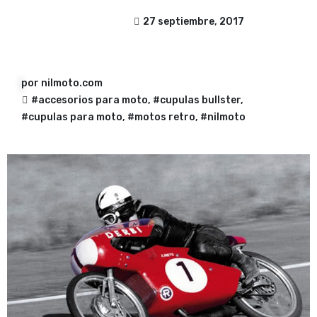
27 septiembre, 2017
por
nilmoto.com
#accesorios para moto
,
#cupulas bullster
,
#cupulas para moto
,
#motos retro
,
#nilmoto