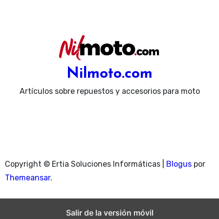
Nilmoto.com
Artículos sobre repuestos y accesorios para moto
Copyright © Ertia Soluciones Informáticas
|
Blogus
por
Themeansar
.
Salir de la versión móvil