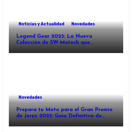
Noticias y Actualidad
Novedades
Legend Gear 2025: La Nueva
Colección de SW-Motech que
Revoluciona el Equipamiento para
Motocicletas ?️
Novedades
Prepara tu Moto para el Gran Premio
de Jerez 2025: Guía Definitiva de
Accesorios