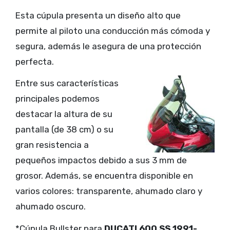
Esta cúpula presenta un diseño alto que
permite al piloto una conducción más cómoda y
segura, además le asegura de una protección
perfecta.
Entre sus características
principales podemos
destacar la altura de su
pantalla (de 38 cm) o su
gran resistencia a
pequeños impactos debido a sus 3 mm de
grosor. Además, se encuentra disponible en
varios colores: transparente, ahumado claro y
ahumado oscuro.
*Cúpula Bullster para
DUCATI 600 SS 1991-